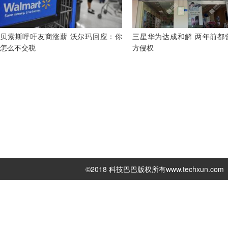
贝索斯呼吁友商涨薪 沃尔玛回应：你
三星华为达成和解 两年前都
怎么不交税
方侵权
©2018 科技巴巴版权所有
www.techxun.com