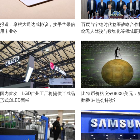
报道：摩根大通达成协议，接手苹果信
百度与宁德时代签署战略合作
用卡业务
绕无人驾驶与数智化等领域展
国内首次！LGD广州工厂将提供半成品
比特币价格突破8000美元：
形式OLED面板
翻番 狂热会持续?