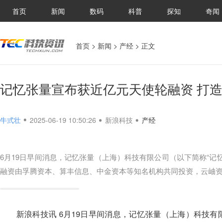
首页
新闻
数码
科普
探知
奇闻
首页
>
新闻
>
产经
> 正文
记忆张量宣布获近亿元天使轮融资 打造
牛弎壮
2025-06-19 10:50:26
新浪科技
产经
6月19日早间消息，记忆张量（上海）科技有限公司（以下简称“记
融资由孚腾资本、算丰信息、中金资本等知名机构共同投资，云岫
新浪科技讯 6月19日早间消息，记忆张量（上海）科技有限