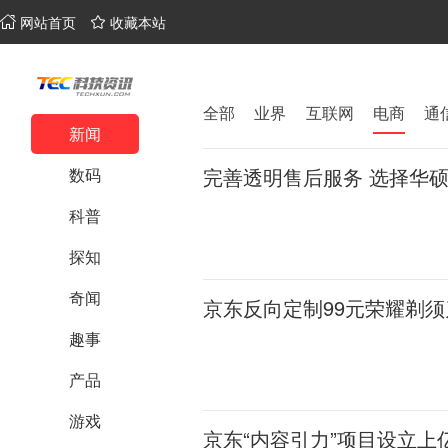
网站首页
收藏本站
全部
业界
互联网
电商
通
新闻
完善透明售后服务 选择华硕天
数码
科普
探知
奇闻
京东反向定制99元荣耀剃须刀
趣事
产品
游戏
京东“内容引力”项目设立上