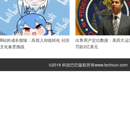
B站的成长烦恼：高投入却低转化 社区
出售用户定位数据：美四大运
文化备受挑战
罚款2亿美元
©2018 科技巴巴版权所有
www.techxun.com