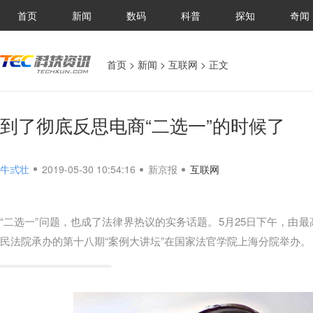
首页
新闻
数码
科普
探知
奇闻
首页
>
新闻
>
互联网
> 正文
到了彻底反思电商“二选一”的时候了
牛弎壮
2019-05-30 10:54:16
新京报
互联网
“二选一”问题，也成了法律界热议的实务话题。5月25日下午，由
民法院承办的第十八期“案例大讲坛”在国家法官学院上海分院举办。