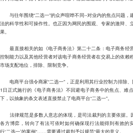
与往年围绕“二选一”的众声喧哗不同--对业内的焦点问题，
法的科学性和可操作性。也正因为网民的围观、专家的激辩、
果。
最直接相关的如《电子商务法》第二十二条：电子商务经营
控制能力以及其他经营者对该电子商务经营者在交易上的依赖
市场支配地位，排除、限制竞争。
电商平台强令商家“二选一”，正是利用其行业控制力排除、
1日正式施行的《电子商务法》不回避电子商务中的焦点、难
下，以抽象的条文表述直接禁止了电商平台“二选一”。
法律规范是多数人意志的体现，是司法裁判的主要依据。因此
各方博弈，转向了有法可依时如何确保现行法能得到有效的实
行‘二选一’的案例“……需要通过裁判予以规范“最大的意义。