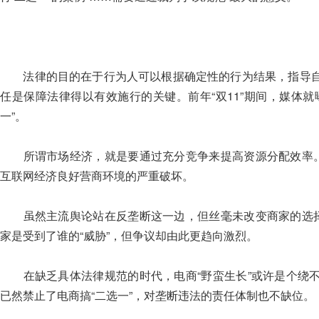
法律的目的在于行为人可以根据确定性的行为结果，指导自
任是保障法律得以有效施行的关键。前年“双11”期间，媒体
一”。
所谓市场经济，就是要通过充分竞争来提高资源分配效率。强
互联网经济良好营商环境的严重破坏。
虽然主流舆论站在反垄断这一边，但丝毫未改变商家的选择。
家是受到了谁的“威胁”，但争议却由此更趋向激烈。
在缺乏具体法律规范的时代，电商“野蛮生长”或许是个绕不
已然禁止了电商搞“二选一”，对垄断违法的责任体制也不缺位。