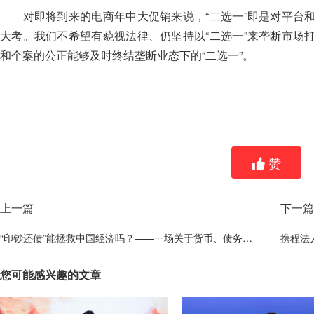
对即将到来的电商年中大促销来说，“二选一”即是对平台和
大考。我们不希望有藐视法律、仍坚持以“二选一”来垄断市场
和个案的公正能够及时终结垄断业态下的“二选一”。
赞
上一篇
下一篇
“印钞还债”能拯救中国经济吗？——一场关于货币、债务与改革路径的深度辨析
携程法
您可能感兴趣的文章