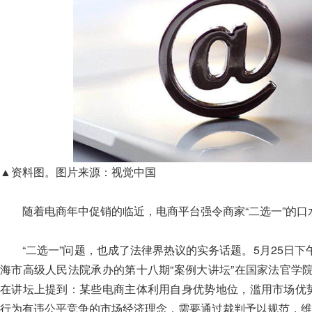
▲资料图。图片来源：视觉中国
随着电商年中促销的临近，电商平台强令商家“二选一”的口
“二选一”问题，也成了法律界热议的实务话题。5月25日下
海市高级人民法院承办的第十八期“案例大讲坛”在国家法官学
在讲坛上提到：某些电商主体利用自身优势地位，滥用市场优势
行为有违公平竞争的市场经济理念，需要通过裁判予以规范，维