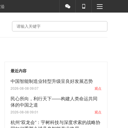
前沿
最近内容
中国智能制造业转型升级呈良好发展态势
2026-08-08 09:07
观点
民心所向，利行天下——构建人类命运共同
体的中国之道
2026-08-08 09:01
观点
杭州“双龙会”：宇树科技与深度求索的战略协