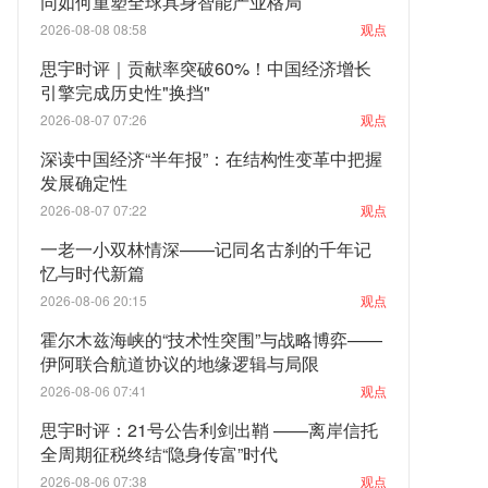
同如何重塑全球具身智能产业格局
2026-08-08 08:58
观点
思宇时评｜贡献率突破60%！中国经济增长
引擎完成历史性"换挡"
2026-08-07 07:26
观点
深读中国经济“半年报”：在结构性变革中把握
发展确定性
2026-08-07 07:22
观点
一老一小双林情深——记同名古刹的千年记
忆与时代新篇
2026-08-06 20:15
观点
霍尔木兹海峡的“技术性突围”与战略博弈——
伊阿联合航道协议的地缘逻辑与局限
2026-08-06 07:41
观点
思宇时评：21号公告利剑出鞘 ——离岸信托
全周期征税终结“隐身传富”时代
2026-08-06 07:38
观点