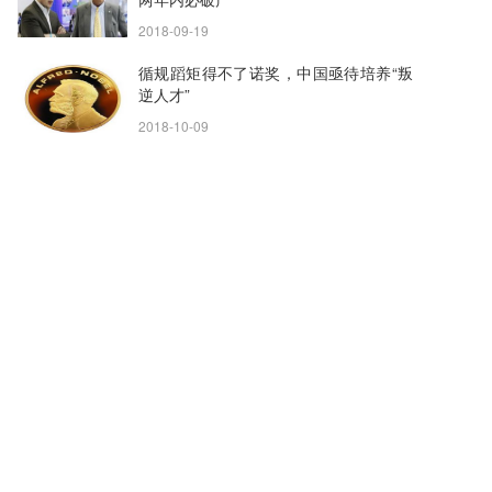
2018-09-19
循规蹈矩得不了诺奖，中国亟待培养“叛
逆人才”
2018-10-09