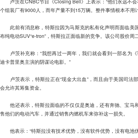
卢茨在CNBC节目《Closing Bell》上表示：“他们永远不
个组装厂有9000人，而年产量不到15万辆。整件事情根本不用
此前有消息称，特斯拉因为马斯克的私有化声明而面临美国
布纯电动SUV“e-tron”，特斯拉正面临新的竞争。该公司股价周
卢茨补充称：“我想再过一两年，我们就会看到一部名为《谁
迪卡普里奥主演的阴谋论电影。”
卢茨表示，特斯拉正在“现金大出血”，而且由于美国司法部
会允许其筹集资金。
他还表示，特斯拉面临的不仅仅是奥迪，还有奔驰、宝马和
售他们的电动汽车，并通过销售内燃机车来弥补这一损失。
他表示：“特斯拉没有技术优势，没有软件优势，没有电池优