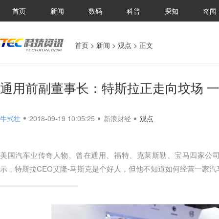
首页
新闻
数码
科普
探知
奇闻
首页
>
新闻
>
观点
> 正文
通用前副董事长：特斯拉正走向坟场 
牛弎壮
2018-09-19 10:05:25
新浪财经
观点
美国汽车业传奇人物、曾在通用、福特、克莱斯勒、宝马四家公司担任高
示，特斯拉CEO艾隆-马斯克是个好人，但他不知道如何经营一家汽