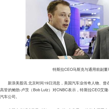
特斯拉CEO马斯克与通用前副董
新浪美股讯 北京时间19日消息，美国汽车业传奇人物、曾
高管的鲍勃-卢茨（Bob Lutz）对CNBC表示，特斯拉CE
汽车公司。