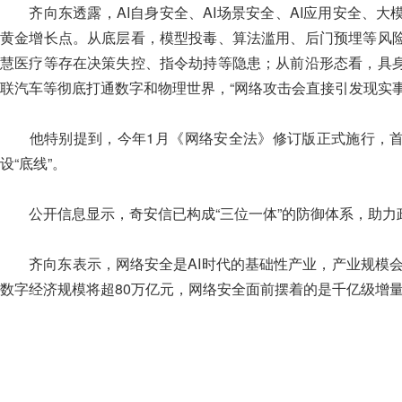
齐向东透露，AI自身安全、AI场景安全、AI应用安全、大
黄金增长点。从底层看，模型投毒、算法滥用、后门预埋等风
慧医疗等存在决策失控、指令劫持等隐患；从前沿形态看，具
联汽车等彻底打通数字和物理世界，“网络攻击会直接引发现实事
他特别提到，今年1月《网络安全法》修订版正式施行，首次
设“底线”。
公开信息显示，奇安信已构成“三位一体”的防御体系，助力
齐向东表示，网络安全是AI时代的基础性产业，产业规模会伴
数字经济规模将超80万亿元，网络安全面前摆着的是千亿级增