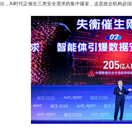
出，AI时代正催生三类安全需求的集中爆发，这是政企机构必