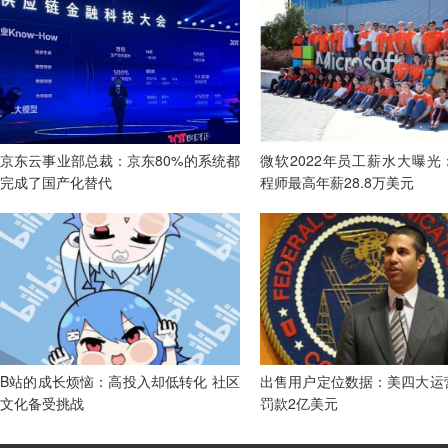
京东云事业部总裁：京东80%的系统都
微软2022年员工薪水大曝光
完成了国产化替代
程师最高年薪28.8万美元
B站的成长烦恼：高投入却低转化 社区
出售用户定位数据：美四大运
文化备受挑战
罚款2亿美元