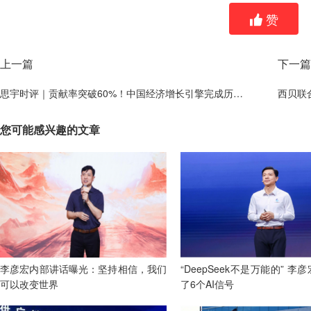
赞
上一篇
下一篇
思宇时评｜贡献率突破60%！中国经济增长引擎完成历史性"换挡"
西贝联
您可能感兴趣的文章
李彦宏内部讲话曝光：坚持相信，我们
“DeepSeek不是万能的” 李
可以改变世界
了6个AI信号