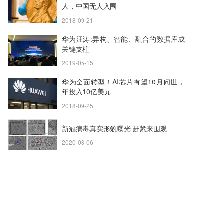
人，中国无人入围
2018-09-21
华为汪涛:异构、智能、融合的数据库成
关键支柱
2019-05-15
华为全面转型！AI芯片有望10月问世，
年投入10亿美元
2018-09-25
新冠病毒真实形貌曝光 赶紧来围观
2020-03-06