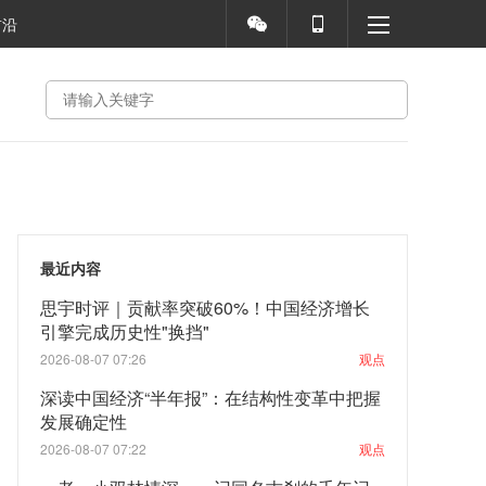
前沿
最近内容
思宇时评｜贡献率突破60%！中国经济增长
引擎完成历史性"换挡"
2026-08-07 07:26
观点
深读中国经济“半年报”：在结构性变革中把握
发展确定性
2026-08-07 07:22
观点