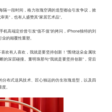
每隔一段时间，格力玫瑰空调的造型都会引发争议，掀
代审美”，也有人盛赞其“家居艺术品”。
高端定价曾引发“值不值”的拷问，iPhone独特的刘
行业的颠覆性重塑。
喜欢有人喜欢，我就是要坚持创新！”围绕这朵金属玫
断的深层碰撞。董明珠那句“我就是要坚持创新”，背后
的分布式送风技术、匠心独运的仿生玫瑰造型，以及四
维度。