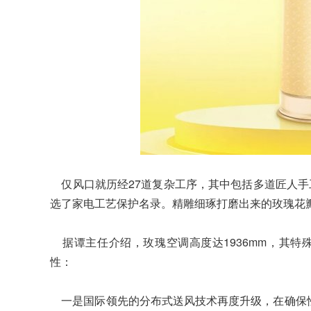
仅风口就历经27道复杂工序，其中包括多道匠人手
选了家电工艺保护名录。精雕细琢打磨出来的玫瑰花
据谭主任介绍，玫瑰空调高度达1936mm，其特
性：
一是国际领先的分布式送风技术再度升级，在确保性