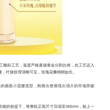
工雕刻工艺，弧度严格遵循黄金分割比例，此工艺还入
瓣，叶脉纹理清晰可见，玫瑰花瓣栩栩如生。
殊的曲面小蛮腰造型，刚推出便展现出强大的市场突破
能的前提下，将整机正面尺寸压缩至365mm，较上一