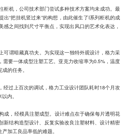
柱柜机，公司技术部门尝试多种技术方案均未成功。最
出“把挂机竖过来”的构想，由此催生了I系列柜机的成
美感之间找到尺寸平衡点，实现出风口的艺术化表达，
上可谓暗藏真功夫。为实现这一独特外观设计，格力采
需要一体成型注塑工艺。亚克力收缩率为0.5%，温度
完成的任务。
经过上百次的调试，格力工业设计团队耗时18个月攻
米以内。
构成，经模具注塑成型。设计难点在于确保每片透明花
创新结构造型设计、反复实验改良注塑材料、设计精密
生产加工良品率低的难题。