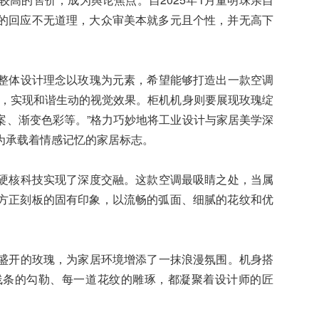
的回应不无道理，大众审美本就多元且个性，并无高下
整体设计理念以玫瑰为元素，希望能够打造出一款空调
出，实现和谐生动的视觉效果。柜机机身则要展现玫瑰绽
案、渐变色彩等。”格力巧妙地将工业设计与家居美学深
为承载着情感记忆的家居标志。
硬核科技实现了深度交融。这款空调最吸睛之处，当属
方正刻板的固有印象，以流畅的弧面、细腻的花纹和优
盛开的玫瑰，为家居环境增添了一抹浪漫氛围。机身搭
线条的勾勒、每一道花纹的雕琢，都凝聚着设计师的匠