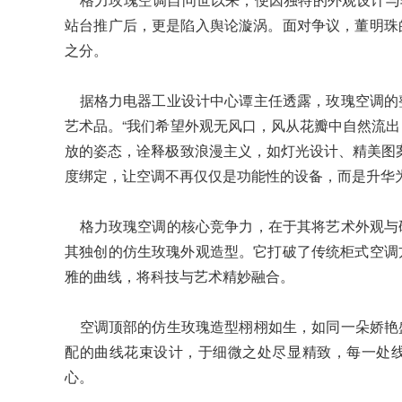
站台推广后，更是陷入舆论漩涡。面对争议，董明珠
之分。
据格力电器工业设计中心谭主任透露，玫瑰空调的
艺术品。“我们希望外观无风口，风从花瓣中自然流
放的姿态，诠释极致浪漫主义，如灯光设计、精美图
度绑定，让空调不再仅仅是功能性的设备，而是升华
格力玫瑰空调的核心竞争力，在于其将艺术外观与
其独创的仿生玫瑰外观造型。它打破了传统柜式空调
雅的曲线，将科技与艺术精妙融合。
空调顶部的仿生玫瑰造型栩栩如生，如同一朵娇艳
配的曲线花束设计，于细微之处尽显精致，每一处
心。