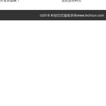
开发商饭碗？
居然是特种兵
©2018 科技巴巴版权所有
www.techxun.com