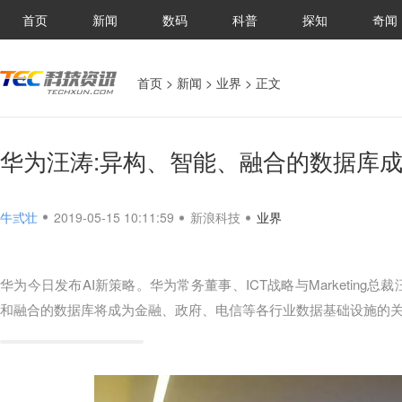
首页
新闻
数码
科普
探知
奇闻
首页
>
新闻
>
业界
> 正文
华为汪涛:异构、智能、融合的数据库
牛弎壮
2019-05-15 10:11:59
新浪科技
业界
华为今日发布AI新策略。华为常务董事、ICT战略与Marketin
和融合的数据库将成为金融、政府、电信等各行业数据基础设施的