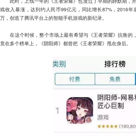
此时，上线一年的《王者荣耀》也度过了早期的静默期，开始
戏收入暴涨，达到约人民币99亿元，同比增长87%，2016年
万，创造了腾讯平台上的智能手机游戏的新纪录。
在这个时候，整个市场上最有希望与《王者荣耀》抗衡的，
竟在多个榜单上，《阴阳师》都曾把《王者荣耀》甩在身后。