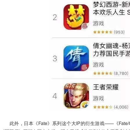
此外，日本《Fate》系列这个大IP的衍生游戏——《Fate/Gr