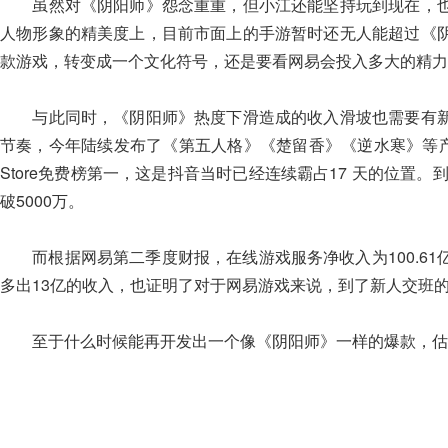
虽然对《阴阳师》怨念重重，但小江还能坚持玩到现在，也
人物形象的精美度上，目前市面上的手游暂时还无人能超过《
款游戏，转变成一个文化符号，还是要看网易会投入多大的精力
与此同时，《阴阳师》热度下滑造成的收入滑坡也需要有新
节奏，今年陆续发布了《第五人格》《楚留香》《逆水寒》等产
Store免费榜第一，这是抖音当时已经连续霸占17 天的位置。
破5000万。
而根据网易第二季度财报，在线游戏服务净收入为100.61
多出13亿的收入，也证明了对于网易游戏来说，到了新人交班
至于什么时候能再开发出一个像《阴阳师》一样的爆款，估