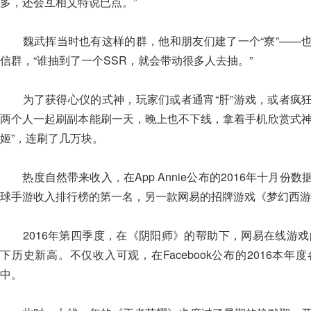
多，还会互相艾特说已点。”
魏武挥当时也有这样的群，他和朋友们建了一个“寮”——也
信群，“谁抽到了一个SSR，就会带动很多人去抽。”
为了获得心仪的式神，玩家们或者通宵“肝”游戏，或者疯狂
两个人一起刷副本能刷一天，晚上也不下线，拿着手机欣赏式神
姬”，连刷了几万块。
热度自然带来收入，在App Annie公布的2016年十月份
球手游收入排行榜的第一名，另一款网易的招牌游戏《梦幻西游
2016年第四季度，在《阴阳师》的帮助下，网易在线游戏的净收
下历史新高。不仅收入可观，在Facebook公布的2016本
中。