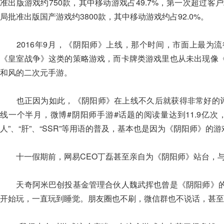
准出版游戏约750款，其中移动游戏占49.7%，第一次超过客
局批准出版国产游戏约3800款，其中移动游戏约占92.0%。
2016年9月，《阴阳师》上线，那个时间，市面上最为流
《皇室战争》这类的策略游戏，而卡牌类游戏里也从未出现像
和风的二次元手游。
也正因为如此，《阴阳师》在上线不久后就获得非常好的评价
线一个半月，微博#阴阳师手游#话题的阅读量达到11.9亿
人”、“肝”、“SSR”等用语的普及，基本也是因为《阴阳师》
十一假期前，网易CEO丁磊甚至亲自为《阴阳师》站台，与
天奇阿米巴创投基金管理合伙人魏武挥也曾是《阴阳师》的
开始玩，一直玩到睡觉。朋友圈也不刷，微信群也不说话，甚至