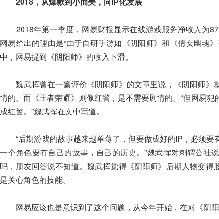
2018，从爆款到小而美，向IP化发展
2018年第一季度，网易财报显示在线游戏服务净收入为87.6
网易给出的理由是“由于自研手游如《阴阳师》和《倩女幽魂》
中，网易提到《阴阳师》的收入下滑。
魏武挥曾在一篇评价《阴阳师》的文章里说，《阴阳师》就
情的。而《王者荣耀》则像红警，是不需要剧情的。“但网易犯
成红警。”魏武挥在文中写道。
“后期游戏的故事越来越单薄了，但要做成好的IP，必须要
一个角色要有自己的故事，自己的历史。”魏武挥对刺猬公社
吗，朋友回答说不知道。魏武挥觉得《阴阳师》后期人物变得
是关心角色的技能。
网易应该也是意识到了这个问题，从今年开始，在对《阴阳师