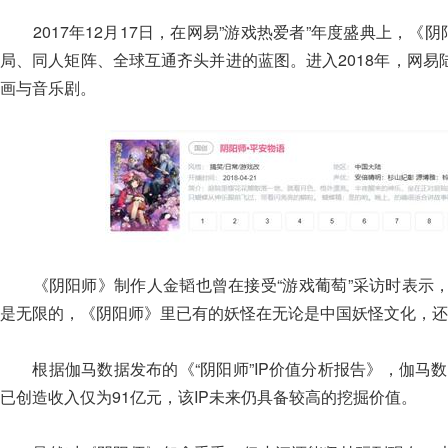
2017年12月17日，在网易”游戏热爱者”年度盛典上，《阴
局、同人矩阵、全球互通齐头并进的蓝图。进入2018年，网易
画与音乐剧。
《阴阳师》制作人金韬也曾在接受“游戏葡萄”采访时表示，
是无限的，《阴阳师》里已有的妖怪在无论是中国妖怪文化，还
根据伽马数据发布的《“阴阳师”IP价值分析报告》，伽马数据测
已创造收入仅为91亿元，该IP未来仍具备较高的挖掘价值。