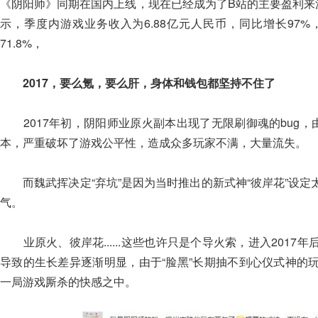
《阴阳师》同期在国内上线，现在已经成为了B站的主要盈利来
示，季度内游戏业务收入为6.88亿元人民币，同比增长97
71.8%，
2017，要么氪，要么肝，身体和钱包都坚持不住了
2017年初，阴阳师业原火副本出现了无限刷御魂的bug，
本，严重破坏了游戏公平性，造成众多玩家不满，大量流失。
而魏武挥决定“弃坑”是因为当时推出的新式神“彼岸花”设定
气。
业原火、彼岸花......这些也许只是个导火索，进入2017
导致的生长差异逐渐明显，由于“脸黑”长期抽不到心仪式神的
一局游戏厮杀的快感之中。