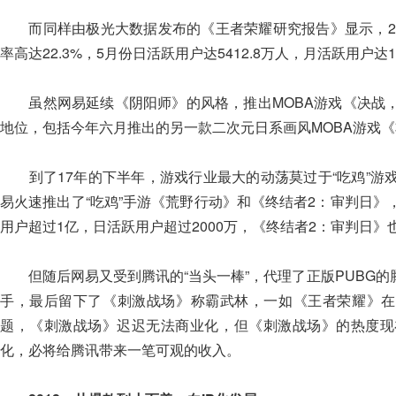
而同样由极光大数据发布的《王者荣耀研究报告》显示，20
率高达22.3%，5月份日活跃用户达5412.8万人，月活跃用户达1.
虽然网易延续《阴阳师》的风格，推出MOBA游戏《决战，
地位，包括今年六月推出的另一款二次元日系画风MOBA游戏
到了17年的下半年，游戏行业最大的动荡莫过于“吃鸡”游
易火速推出了“吃鸡”手游《荒野行动》和《终结者2：审判日
用户超过1亿，日活跃用户超过2000万，《终结者2：审判日》也登
但随后网易又受到腾讯的“当头一棒”，代理了正版PUBG的
手，最后留下了《刺激战场》称霸武林，一如《王者荣耀》在
题，《刺激战场》迟迟无法商业化，但《刺激战场》的热度现
化，必将给腾讯带来一笔可观的收入。