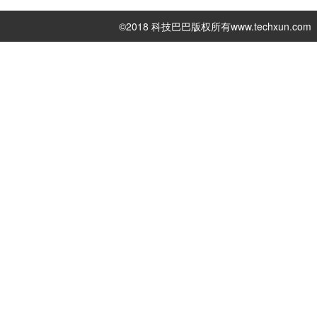
©2018 科技巴巴版权所有
www.techxun.com