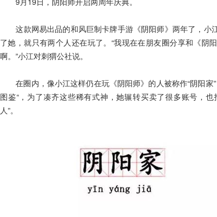
9月19日，阴阳师开启两周年庆典。
这款网易出品的和风巨制卡牌手游《阴阳师》两年了，小江
了她，就只有两个人还在玩了。“我现在在朋友圈分享和《阴
啊。”小江对刺猬公社说。
在圈内，像小江这样仍在玩《阴阳师》的人被称作“阴阳家”，
图鉴“，为了凑齐这些稀有式神，她辗转买卖了很多账号，也找
人”。