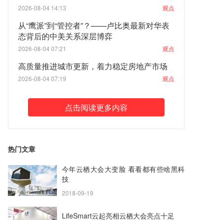
2026-08-04 14:13
观点
从“鹰派”到“管控者”？——卢比奥最新对华表
态背后的中美关系深层博弈
2026-08-04 07:21
观点
高质量推进城市更新，着力稳定房地产市场
2026-08-04 07:19
观点
点击阅读更多内容
热门文章
今年云栖大会大变脸 看看都有些啥黑科
技
2018-09-19
LifeSmart云起亮相云栖大会亮点十足