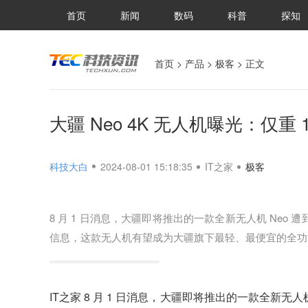
首页
新闻
数码
科普
探知
首页
>
产品
>
极客
> 正文
大疆 Neo 4K 无人机曝光：仅重
科技大白
2024-08-01 15:18:35
IT之家
极客
8 月 1 日消息，大疆即将推出的一款全新无人机 Ne
信息，这款无人机有望成为大疆旗下最轻、最便宜的全功
IT之家 8 月 1 日消息，大疆即将推出的一款全新无