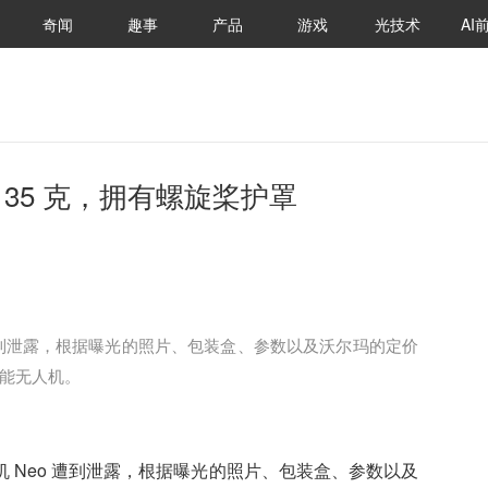
奇闻
趣事
产品
游戏
光技术
AI
 135 克，拥有螺旋桨护罩
o 遭到泄露，根据曝光的照片、包装盒、参数以及沃尔玛的定价
能无人机。
人机 Neo 遭到泄露，根据曝光的照片、包装盒、参数以及