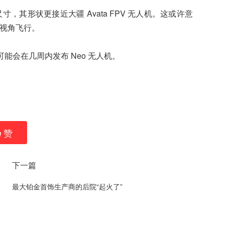
尺寸，其形状更接近大疆 Avata FPV 无人机。这或许意
人称视角飞行。
可能会在几周内发布 Neo 无人机。
赞
下一篇
最大铂金首饰生产商的后院“起火了”