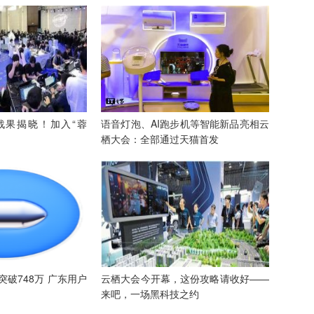
战果揭晓！加入“蓉
语音灯泡、AI跑步机等智能新品亮相云
栖大会：全部通过天猫首发
破748万 广东用户
云栖大会今开幕，这份攻略请收好——
来吧，一场黑科技之约