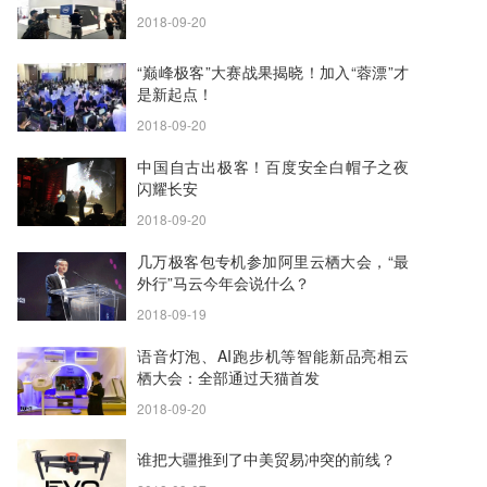
2018-09-20
“巅峰极客”大赛战果揭晓！加入“蓉漂”才
是新起点！
2018-09-20
中国自古出极客！百度安全白帽子之夜
闪耀长安
2018-09-20
几万极客包专机参加阿里云栖大会，“最
外行”马云今年会说什么？
2018-09-19
语音灯泡、AI跑步机等智能新品亮相云
栖大会：全部通过天猫首发
2018-09-20
谁把大疆推到了中美贸易冲突的前线？