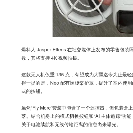
爆料人 Jasper Ellens 在社交媒体上发布的零
数，其将支持 4K 视频拍摄。
这款无人机仅重 135 克，有望成为大疆迄今为止最轻的消
得一提的是，Neo 配有螺旋桨护罩，提升了室内使
式的按钮。
虽然“Fly More”套装中包含了一个遥控器，但包
落。结合机身上的模式切换按钮和“AI 主体追踪”
关于电池续航和无线传输距离的信息尚未曝光。