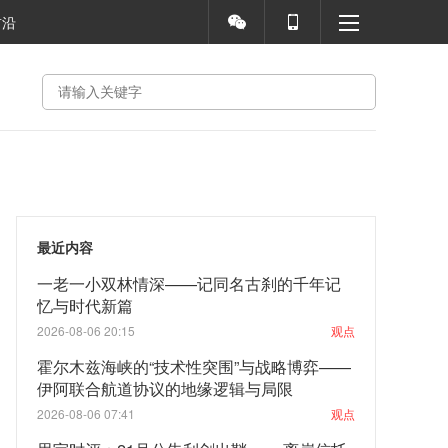
前沿
最近内容
一老一小双林情深——记同名古刹的千年记
忆与时代新篇
2026-08-06 20:15
观点
霍尔木兹海峡的“技术性突围”与战略博弈——
伊阿联合航道协议的地缘逻辑与局限
2026-08-06 07:41
观点