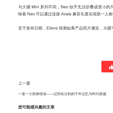
与大疆 Mini 系列不同，Neo 似乎无法折叠成更小的
味着 Neo 可以通过连接 Avata 兼容头显实现第一
至于发布日期，Ellens 猜测如果产品照片属实，大疆
上一篇
一老一小双林情深——记同名古刹的千年记忆与时代新篇
您可能感兴趣的文章