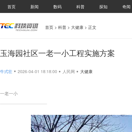
首页
新闻
数码
科普
探知
奇闻
首页
>
科普
>
大健康
> 正文
玉海园社区一老一小工程实施方案
牛弎壮
2026-04-01 18:18:00
人民网
大健康
一老一小