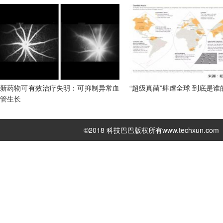
新药物可有效治疗失明：可抑制异常血
“超级真菌”肆虐全球 到底是谁
管生长
©2018 科技巴巴版权所有
www.techxun.com