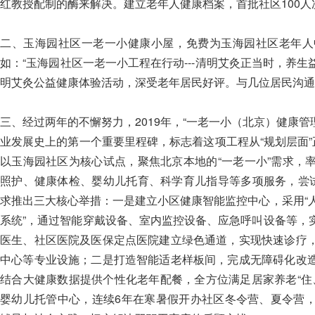
红教授配制的酶来解决。建立老年人健康档案，首批社区100人
二、玉海园社区一老一小健康小屋，免费为玉海园社区老年人
如：“玉海园社区一老一小工程在行动---清明艾灸正当时，养生
明艾灸公益健康体验活动，深受老年居民好评。与几位居民沟通
三、经过两年的不懈努力，2019年，“一老一小（北京）健康管
业发展史上的第一个重要里程碑，标志着这项工程从“规划层面”
以玉海园社区为核心试点，聚焦北京本地的“一老一小”需求，
照护、健康体检、婴幼儿托育、科学育儿指导等多项服务，尝试
求推出三大核心举措：一是建立小区健康智能监控中心，采用“
系统”，通过智能穿戴设备、室内监控设备、应急呼叫设备等，
医生、社区医院及医保定点医院建立绿色通道，实现快速诊疗
中心等专业设施；二是打造智能适老样板间，完成无障碍化改
结合大健康数据提供个性化老年配餐，全方位满足居家养老“住
婴幼儿托管中心，连续6年在寒暑假开办社区冬令营、夏令营