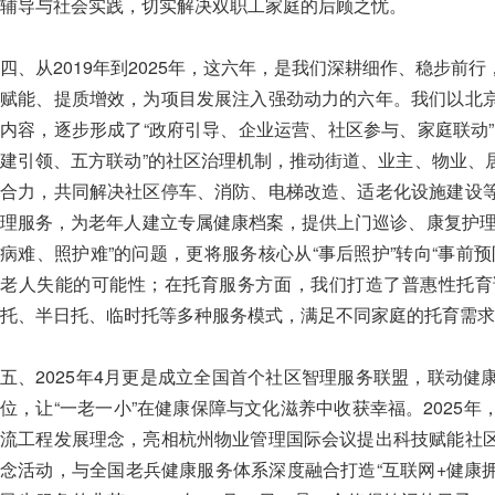
辅导与社会实践，切实解决双职工家庭的后顾之忧。
四、从2019年到2025年，这六年，是我们深耕细作、稳步前
赋能、提质增效，为项目发展注入强劲动力的六年。我们以北
内容，逐步形成了“政府引导、企业运营、社区参与、家庭联动
建引领、五方联动”的社区治理机制，推动街道、业主、物业、
合力，共同解决社区停车、消防、电梯改造、适老化设施建设
理服务，为老年人建立专属健康档案，提供上门巡诊、康复护理
病难、照护难”的问题，更将服务核心从“事后照护”转向“事前
老人失能的可能性；在托育服务方面，我们打造了普惠性托育
托、半日托、临时托等多种服务模式，满足不同家庭的托育需求
五、2025年4月更是成立全国首个社区智理服务联盟，联动
位，让“一老一小”在健康保障与文化滋养中收获幸福。2025
流工程发展理念，亮相杭州物业管理国际会议提出科技赋能社
念活动，与全国老兵健康服务体系深度融合打造“互联网+健康拥