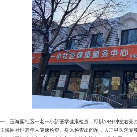
一、玉海园社区一老一小新医学健康检查，可以18分钟左右完
玉海园社区老年人健康检查。身体检查出问题，去三甲医院专