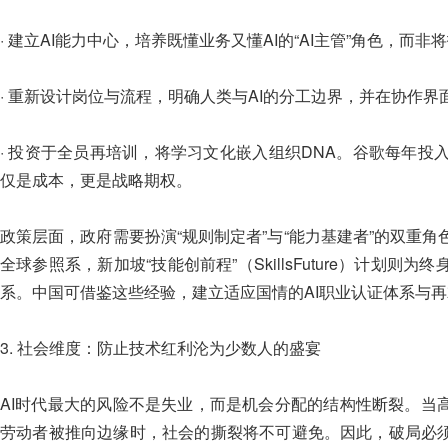
· 建立AI能力中心，培养既懂业务又懂AI的“AI主管”角色，而
· 重新设计岗位与流程，明确人类与AI的分工边界，并在协作
· 投资于全员再培训，将学习文化嵌入组织DNA。谷歌每年投入
仅是成本，更是战略期权。
政策层面，政府需要扮演“规则制定者”与“能力基建者”的双重
全球参照系，新加坡“技能创前程”（SkillsFuture）计划
系。中国可借鉴这些经验，建立适应国情的AI职业认证体系与
3. 社会维度：防止技术红利沦为少数人的盛宴
AI时代最大的风险不是失业，而是机会分配的结构性断裂。当
劳动者被推向边缘时，社会的撕裂将不可避免。因此，破局必须