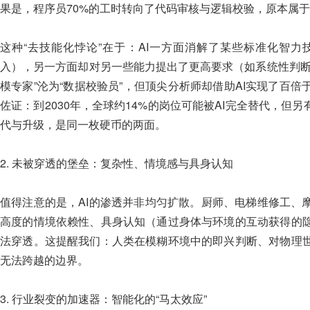
果是，程序员70%的工时转向了代码审核与逻辑校验，原本属于“
这种“去技能化悖论”在于：AI一方面消解了某些标准化智
入），另一方面却对另一些能力提出了更高要求（如系统性判断
模专家”沦为“数据校验员”，但顶尖分析师却借助AI实现了百
佐证：到2030年，全球约14%的岗位可能被AI完全替代，但另
代与升级，是同一枚硬币的两面。
2. 未被穿透的堡垒：复杂性、情境感与具身认知
值得注意的是，AI的渗透并非均匀扩散。厨师、电梯维修工、
高度的情境依赖性、具身认知（通过身体与环境的互动获得的
法穿透。这提醒我们：人类在模糊环境中的即兴判断、对物理
无法跨越的边界。
3. 行业裂变的加速器：智能化的“马太效应”