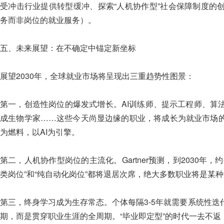
受冲击行业提供转型缓冲、探索“人机协作型”社会保障制度的
务而非岗位的就业服务）。
五、未来展望：在不确定中锚定新坐标
展望2030年，全球就业市场将呈现出三重趋势性图景：
第一，创造性岗位的爆发式增长。AI训练师、提示工程师、算
成生物学家……这些今天尚显边缘的职业，将成长为就业市场
为燃料，以AI为引擎。
第二，人机协作型岗位的主流化。Gartner预测，到2030年
类岗位”和“纯自动化岗位”都将退居次席，绝大多数职业将是某种
第三，终身学习成为生存常态。个体每隔3-5年就需要系统性
期，而是贯穿职业生涯的全周期。“毕业即定型”的时代一去不返