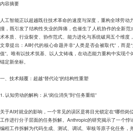
内容摘要
人工智能正以超越既往技术革命的速度与深度，重构全球劳动
撞，既引发了结构性失业的阵痛，也催生了人机协作的全新范式
术本质、行业裂变、协作范式、能力进化与系统破局五个维度，
文章提出：AI时代的核心命题并非“人类是否会被取代”，而
值”。唯有以技术筑基、以人文铸魂，在动态能力重构中实现个
锚定新坐标。
一、技术颠覆：超越“替代论”的结构性重塑
1. 认知劳动的解构：从“岗位消失”到“任务重组”
关于AI对就业的影响，一个常见的误区是将目光锁定在“哪些岗位
工作进行分子层面的任务拆解。Anthropic的研究揭示了一个
编程工作拆解为代码生成、测试、调试、审核等原子化任务，