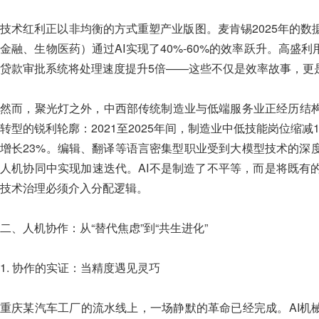
技术红利正以非均衡的方式重塑产业版图。麦肯锡2025年的
金融、生物医药）通过AI实现了40%-60%的效率跃升。高盛利
贷款审批系统将处理速度提升5倍——这些不仅是效率故事，更
然而，聚光灯之外，中西部传统制造业与低端服务业正经历结
转型的锐利轮廓：2021至2025年间，制造业中低技能岗位缩
增长23%。编辑、翻译等语言密集型职业受到大模型技术的深
人机协同中实现加速迭代。AI不是制造了不平等，而是将既有
技术治理必须介入分配逻辑。
二、人机协作：从“替代焦虑”到“共生进化”
1. 协作的实证：当精度遇见灵巧
重庆某汽车工厂的流水线上，一场静默的革命已经完成。AI机械