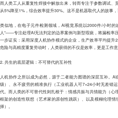
而人类工人从重复性焊接中解放出来，转而专注于参数调试、
从5%降至1%，综合效率提升30%。这不是机器取代人的故事
类似地，在电子元件检测领域，AI视觉系统以2000件/小时
人”——专注处理AI无法判定的边界案例与新型瑕疵，将漏检率压
一步证实：采用深度人机协作模式的企业，生产效率平均提升25
危险与高精度重复劳动时，人类获得的不仅是效率，更是工作意
2. 共生的底层逻辑：不可替代的互补性
人机协作之所以成为必然，源于二者能力图谱的深层互补。AI
级）、永不疲劳的精准执行（工业机器人可7×24小时无差错
代。而人类的不可替代性则扎根于：情感共振与共情能力（心
框架的创造性联想（艺术家的原创性跳跃）、以及模糊伦理情境
择）。