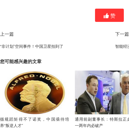
赞
上一篇
下一篇
“非计划”空间事件！中国卫星拍到了
智能经
您可能感兴趣的文章
循规蹈矩得不了诺奖，中国亟待培
通用前副董事长：特斯拉正
养“叛逆人才”
一两年内必破产