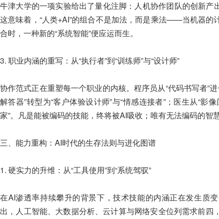
牛津大学的一项实验给出了量化注脚：人机协作团队的创新产出比
这意味着，“人类+AI”的组合不是加法，而是乘法——当机器
合时，一种新的“系统智能”便应运而生。
3. 职业内涵的重写：从“执行者”到“训练师”与“设计师”
协作范式正在重塑每一个职业的内核。程序员从“代码书写者”进化为
解答器”转型为“客户体验设计师”与“情感连接者”；医生从“影像
家”。凡是能被编码的技能，终将被AI吸收；唯有无法编码的智
三、能力重构：AI时代的生存法则与进化图谱
1. 硬实力的升维：从“工具使用”到“系统驾驭”
在AI渗透率持续攀升的背景下，技术技能的内涵正在发生质变。Li
出，人工智能、大数据分析、云计算与网络安全位列需求前四，