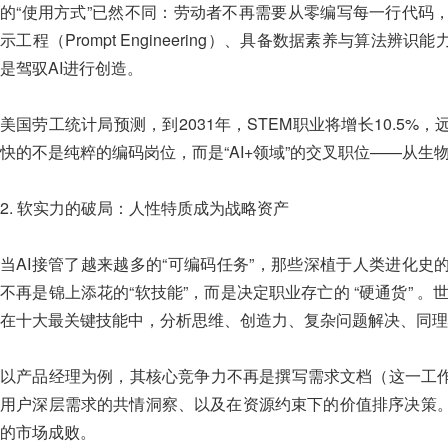
的“使用方式”已然不同：劳动者不再需要从零编写每一行代码
示工程（Prompt Engineering）、具备数据素养与算法
是驾驭AI进行创造。
美国劳工统计局预测，到2031年，STEM职业将增长10.5
快的不是纯粹的编码岗位，而是“AI+领域”的交叉职位——从
2. 软实力的破局：人性特质成为战略资产
当AI接管了越来越多的“可编码任务”，那些深植于人类进化
不再是锦上添花的“软技能”，而是决定职业存亡的 “硬通货” 。
在十大最关键技能中，分析思维、创造力、复杂问题解决、同理
以产品经理为例，其核心竞争力不再是撰写需求文档（这一工作
用户深层需求的共情洞察、以及在资源约束下的价值排序决策
的市场成败。