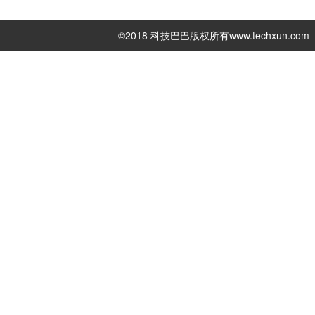
©2018 科技巴巴版权所有
www.techxun.com