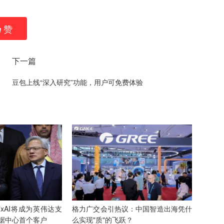
赞
下一篇
豆包上线“深入研究”功能，用户可免费体验
xAI将成为英伟达支
格力广交会引热议：中国智造出海凭什
据中心首个客户
么实现"质"的飞跃？