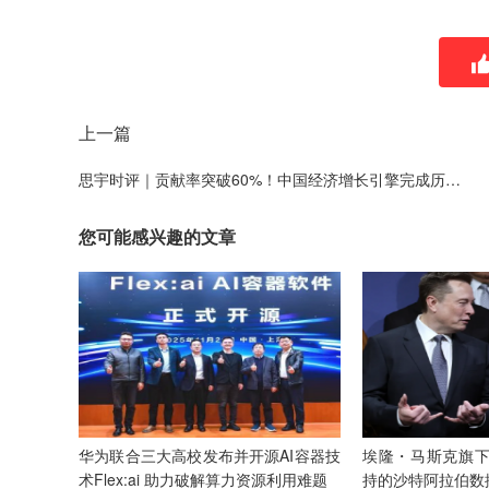
上一篇
思宇时评｜贡献率突破60%！中国经济增长引擎完成历史性"换挡"
您可能感兴趣的文章
华为联合三大高校发布并开源AI容器技
埃隆・马斯克旗下
术Flex:ai 助力破解算力资源利用难题
持的沙特阿拉伯数