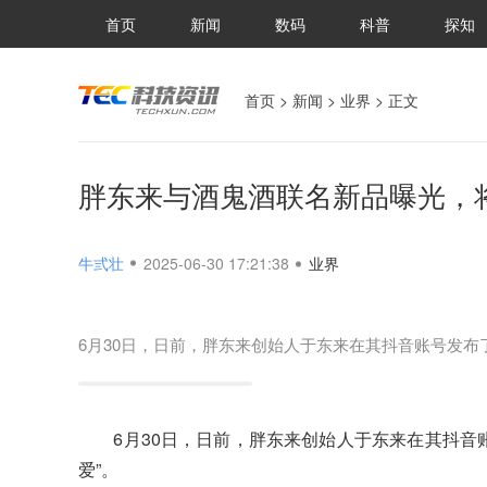
首页
新闻
数码
科普
探知
首页
>
新闻
>
业界
> 正文
胖东来与酒鬼酒联名新品曝光，
牛弎壮
2025-06-30 17:21:38
业界
6月30日，日前，胖东来创始人于东来在其抖音账号发布
6月30日，日前，胖东来创始人于东来在其抖音账
爱”。