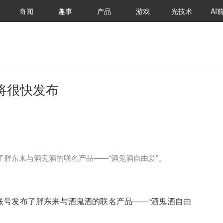
奇闻
趣事
产品
游戏
光技术
AI
将很快发布
了胖东来与酒鬼酒的联名产品——“酒鬼酒自由爱”。
号发布了胖东来与酒鬼酒的联名产品——“酒鬼酒自由