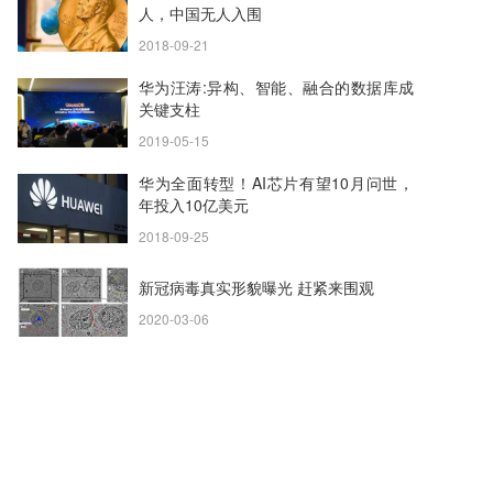
人，中国无人入围
2018-09-21
华为汪涛:异构、智能、融合的数据库成
关键支柱
2019-05-15
华为全面转型！AI芯片有望10月问世，
年投入10亿美元
2018-09-25
新冠病毒真实形貌曝光 赶紧来围观
2020-03-06