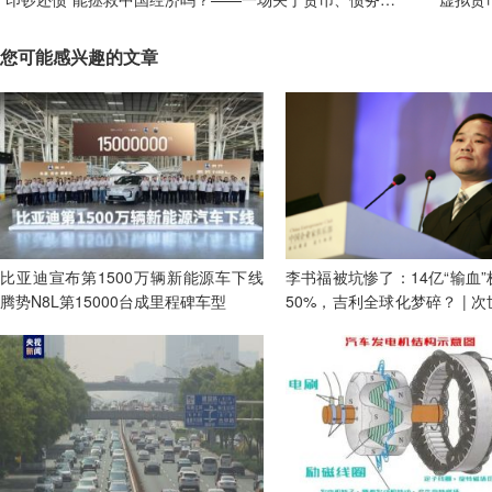
您可能感兴趣的文章
比亚迪宣布第1500万辆新能源车下线
李书福被坑惨了：14亿“输血
腾势N8L第15000台成里程碑车型
50%，吉利全球化梦碎？ | 
所