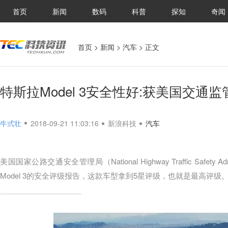
首页
新闻
数码
科普
探知
奇闻
首页
>
新闻
>
汽车
> 正文
特斯拉Model 3安全性好:获美国交通
牛弎壮
2018-09-21 11:03:16
新浪科技
汽车
美国国家公路交通安全管理局（National Highway Traffic Safety
Model 3的安全评级报告，这款车型拿到5星评级，也就是最高评级