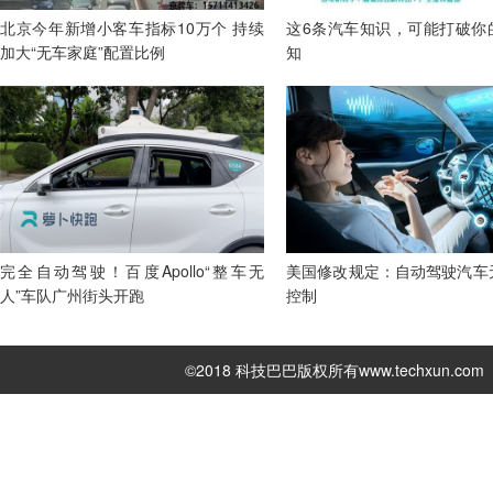
北京今年新增小客车指标10万个 持续
这6条汽车知识，可能打破你
加大“无车家庭”配置比例
知
完全自动驾驶！百度Apollo“整车无
美国修改规定：自动驾驶汽车
人”车队广州街头开跑
控制
©2018 科技巴巴版权所有
www.techxun.com