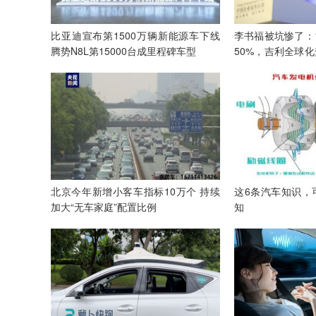
比亚迪宣布第1500万辆新能源车下线
李书福被坑惨了：1
腾势N8L第15000台成里程碑车型
50%，吉利全球化
所
北京今年新增小客车指标10万个 持续
这6条汽车知识，
加大“无车家庭”配置比例
知