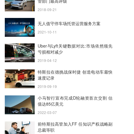
管部门最高评级
2018-09-21
无人值守停车场托管运营服务方案
2021-10-11
Uber与Lyft关键数据对比:市场依然领先
亏损相对减少
2019-04-12
特斯拉在德挑战保时捷 创造电动车最快
速度记录
2019-09-19
小马智行宣布完成D轮融资首次交割 估
值达85亿美元
2022-03-07
前特斯拉高管加入FF 任知识产权战略副
总裁等职