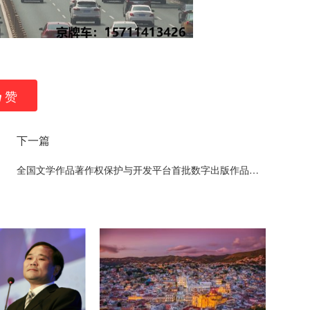
赞
下一篇
全国文学作品著作权保护与开发平台首批数字出版作品《陇山塬》与宁夏人民出版社签约出版