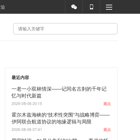
前沿
最近内容
一老一小双林情深——记同名古刹的千年记
忆与时代新篇
2026-08-06 20:15
观点
霍尔木兹海峡的“技术性突围”与战略博弈——
伊阿联合航道协议的地缘逻辑与局限
2026-08-06 07:41
观点