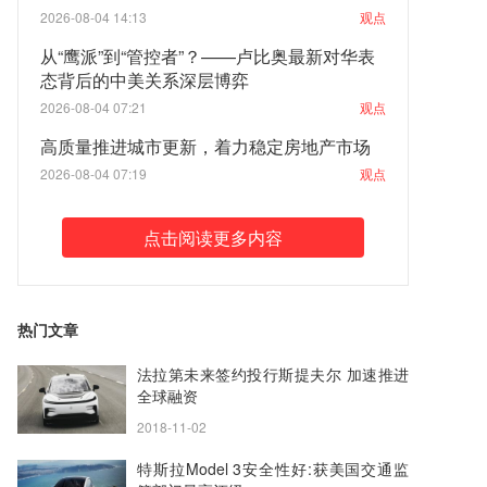
2026-08-04 14:13
观点
从“鹰派”到“管控者”？——卢比奥最新对华表
态背后的中美关系深层博弈
2026-08-04 07:21
观点
高质量推进城市更新，着力稳定房地产市场
2026-08-04 07:19
观点
点击阅读更多内容
热门文章
法拉第未来签约投行斯提夫尔 加速推进
全球融资
2018-11-02
特斯拉Model 3安全性好:获美国交通监