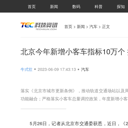
首页
新闻
数码
科普
探知
首页
>
新闻
>
汽车
> 正文
北京今年新增小客车指标10万个 
牛弎壮
2023-06-09 17:43:13
汽车
落实《北京市城市更新条例》，推动轨道交通场站以及
功能融合；严格落实小客车总量调控政策，年度新增小客车
5月26日，记者从北京市交通委获悉，近日，《2