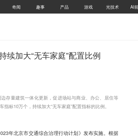
奇闻
趣事
产品
游戏
光技术
AI
持续加大“无车家庭”配置比例
周边存量建筑一体化更新，促进场站与商业、办公、居住等
指标10万个，持续加大“无车家庭”配置指标的比例。
023年北京市交通综合治理行动计划》发布实施。根据