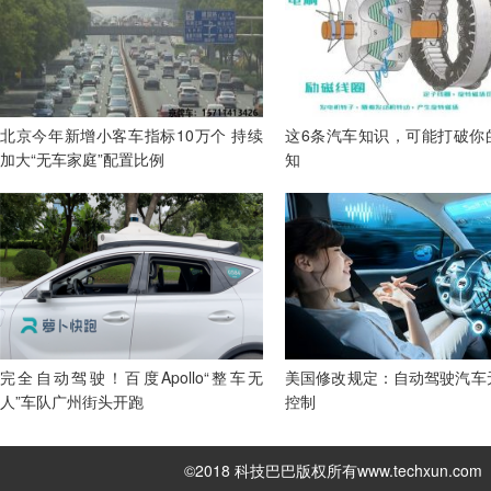
北京今年新增小客车指标10万个 持续
这6条汽车知识，可能打破你
加大“无车家庭”配置比例
知
完全自动驾驶！百度Apollo“整车无
美国修改规定：自动驾驶汽车
人”车队广州街头开跑
控制
©2018 科技巴巴版权所有
www.techxun.com