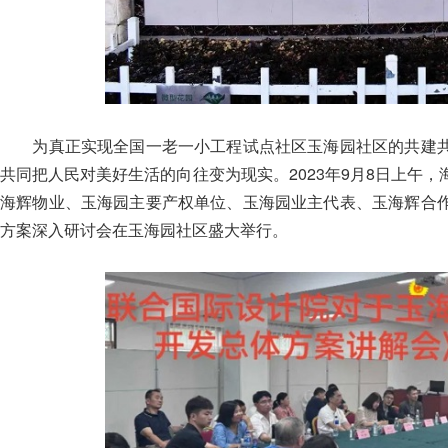
为真正实现全国一老一小工程试点社区玉海园社区的共建共
共同把人民对美好生活的向往变为现实。2023年9月8日上午
海辉物业、玉海园主要产权单位、玉海园业主代表、玉海辉合
方案深入研讨会在玉海园社区盛大举行。