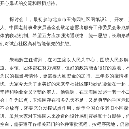
开心扉式的交流和殷切期待。
探讨会上，最初参与北京市玉海园社区图纸设计、开发、
人、中国老龄事业发展基金会敬老志愿者服务工作委员会朱燕
体的联动机制。希望五方应加强沟通联络，统一思想，长期形
们对试点社区高科智能领先的梦想。
朱燕辉主任讲到，在习主席以人民为中心，围绕人民多解
道、乡镇、团体都在努力调整，但好的政策能否很好的落地，
为民的担当与情怀，更需要大额资金的加持。三年多的疫情和
忧。大家今天为了更美好的未来幸福社区能巧妙的凝聚在一起
坚持和物业全员坚韧的努力。他强调，在玉海园发起一老一小
会！作为试点，玉海园存在很多先天不足，又是典型的学区老
不会放弃，还要充分发挥试点作用，给予全国众多老旧小区探
进。虽然大家对玉海园未来改造的设计感到震撼和十分期待，
空白，需要遵守各相关部门的各种审批流程，按程序落地，仍需