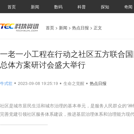
首页
新闻
数码
科普
探知
奇闻
首页
>
新闻
>
热点日报
> 正文
一老一小工程在行动之社区五方联合国
总体方案研讨会盛大举行
牛弎壮
2023-09-08 19:25:19
生命之觉醒
热点日报
社区是城市居民生活和城市治理的基本单元，是服务人民群众的“神经
完善党建引领社区服务体系建设，推进基层治理体系和治理能力现