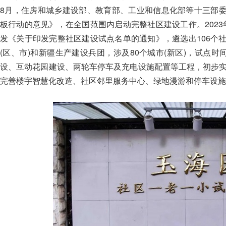
8月，住房和城乡建设部、教育部、工业和信息化部等十三部
板行动的意见》，在全国范围内启动完整社区建设工作。202
发《关于印发完整社区建设试点名单的通知》，遴选出106个
(区、市)和新疆生产建设兵团，涉及80个城市(新区)，试点时
设、互动花园建设、两轮车停车及充电设施配置等工程，初步实
完善楼宇智慧化改造、社区邻里服务中心、绿地漫游和停车设施