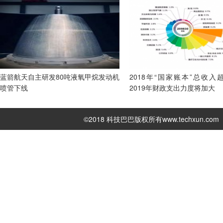
蓝箭航天自主研发80吨液氧甲烷发动机
2018年“国家账本”总收入
喷管下线
2019年财政支出力度将加大
©2018 科技巴巴版权所有
www.techxun.com