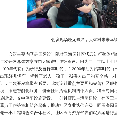
会议现场座无缺席，大家对未来幸
会议主要内容是国际设计院对玉海园社区状态进行整体精准的
二次开发总体方案并向大家进行详细阐述。因为二十年以上小区
（90年代初）为步行及自行车时代，而2000年后为汽车时代
出现好几辆车）牺牲了老人，孩子，残疾人出门的安全感！对
计，二次开发非常有必要。此次设计重点主要围绕完善社区服
境、推进智能化服务、健全社区治理机制四个方面。将玉海园
施建设、充电停车设施建设、一刻钟便民生活圈建设、社区卫
重点工作统筹相结合起来，推动社区商业迭代升级，同玉海园
老一小工程特色综合体社区。社区五方资深代表们就方案进行