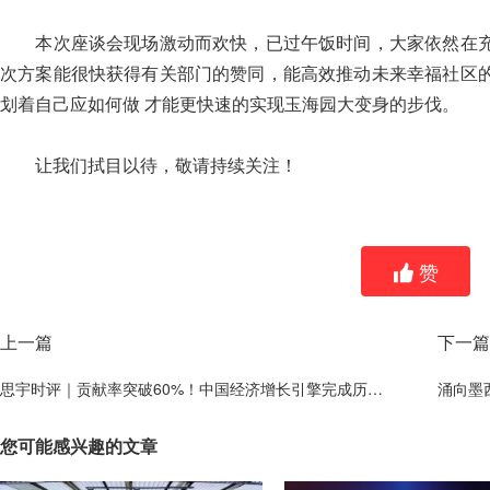
本次座谈会现场激动而欢快，已过午饭时间，大家依然在充
次方案能很快获得有关部门的赞同，能高效推动未来幸福社区
划着自己应如何做 才能更快速的实现玉海园大变身的步伐。
让我们拭目以待，敬请持续关注！
赞
上一篇
下一篇
思宇时评｜贡献率突破60%！中国经济增长引擎完成历史性"换挡"
涌向墨
您可能感兴趣的文章