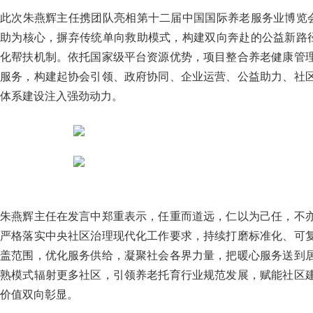
此次朱燕辉主任携团队亮相第十二届中国国际养老服务业博览会
助为核心，摒弃传统单向救助模式，构建双向奔赴的公益新路径
化帮扶机制。依托国家级平台资源优势，项目整合养老健康管
服务，构建起协会引领、政府协同、企业运营、公益助力、社
体系建设注入强劲动力。
朱燕辉主任在发言中郑重表示，任重而道远，仁以为己任，不
严格落实中央社区治理现代化工作要求，持续打磨标准化、可
盖范围，优化服务供给，凝聚社会各界力量，把暖心服务送到
熟模式辐射更多社区，引领养老托育行业规范发展，赋能社区
价值双向彰显。