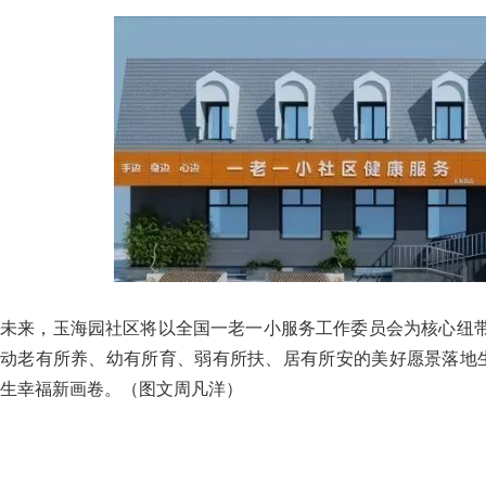
未来，玉海园社区将以全国一老一小服务工作委员会为核心纽
动老有所养、幼有所育、弱有所扶、居有所安的美好愿景落地生
生幸福新画卷。（图文周凡洋）