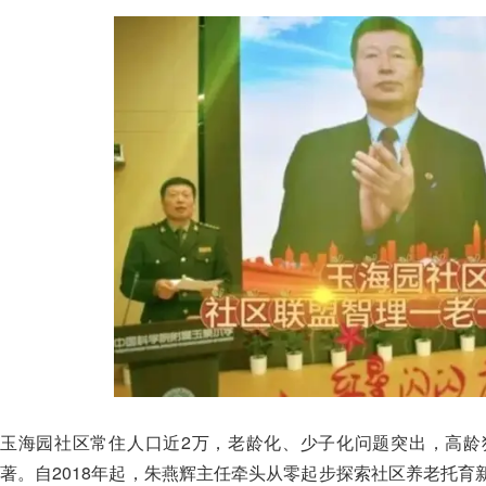
玉海园社区常住人口近2万，老龄化、少子化问题突出，高龄
著。自2018年起，朱燕辉主任牵头从零起步探索社区养老托