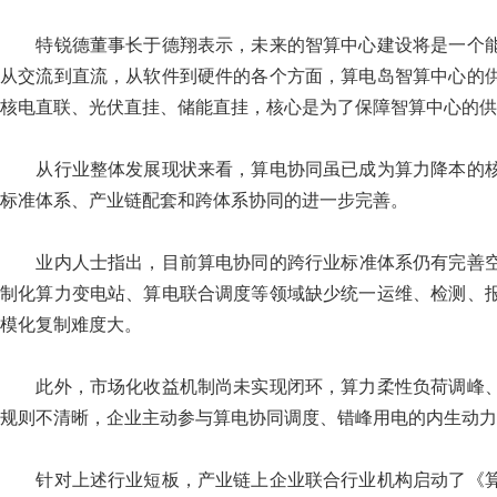
特锐德董事长于德翔表示，未来的智算中心建设将是一个能
从交流到直流，从软件到硬件的各个方面，算电岛智算中心的
核电直联、光伏直挂、储能直挂，核心是为了保障智算中心的供
从行业整体发展现状来看，算电协同虽已成为算力降本的核
标准体系、产业链配套和跨体系协同的进一步完善。
业内人士指出，目前算电协同的跨行业标准体系仍有完善空间
制化算力变电站、算电联合调度等领域缺少统一运维、检测、
模化复制难度大。
此外，市场化收益机制尚未实现闭环，算力柔性负荷调峰、
规则不清晰，企业主动参与算电协同调度、错峰用电的内生动力
针对上述行业短板，产业链上企业联合行业机构启动了《算