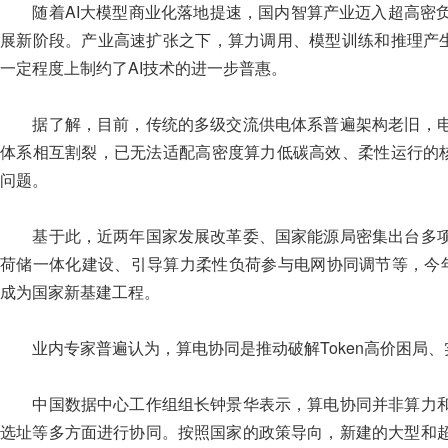
随着AI大模型商业化落地提速，国内智算产业迈入超高密负
展新阶段。产业高速扩张之下，算力调用、模型训练和推理产生
一定程度上制约了AI技术的进一步普惠。
据了解，目前，传统的多级交流供电体系普遍架构老旧，电
体系相互割裂，已无法适配高密度算力低碳高效、柔性运行的核
问题。
基于此，近两年国家发展改革委、国家能源局密集出台多项
荷储一体化建设、引导算力柔性负荷参与电网协同调节等，今
成为国家新基建工程。
业内专家普遍认为，算电协同是推动破解Token高价困局、
中国数据中心工作组组长钟景华表示，算电协同并非算力和
选址等多方面进行协同。按照国家的政策导向，新建的大型和