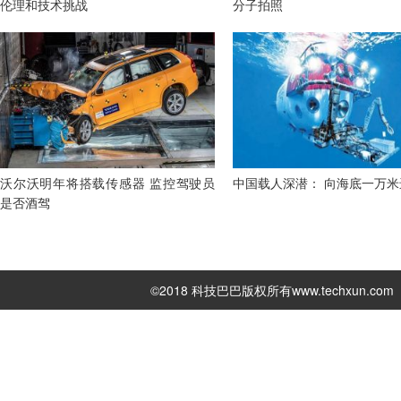
伦理和技术挑战
分子拍照
沃尔沃明年将搭载传感器 监控驾驶员
中国载人深潜： 向海底一万米
是否酒驾
©2018 科技巴巴版权所有
www.techxun.com