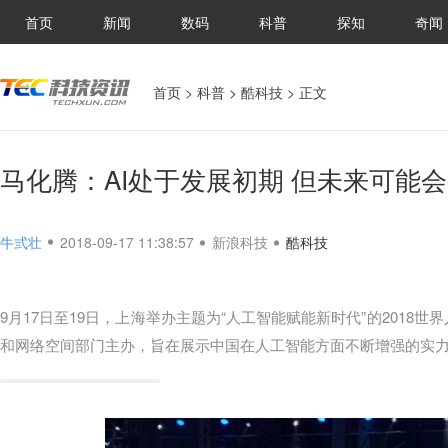
首页
新闻
数码
科普
探知
奇闻
首页
>
科普
>
酷科技
> 正文
马化腾：AI处于发展初期 但未来可能
牛弎壮
2018-09-17 11:38:57
新浪科技
酷科技
9月17日至19日，上海举办主题为“人工智能赋能新时代”的2018
和网络空间部门主办，旨在展示中国在人工智能方面不断增强的实