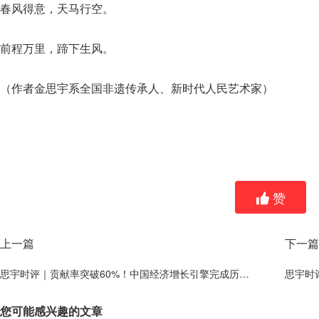
春风得意，天马行空。
前程万里，蹄下生风。
（作者金思宇系全国非遗传承人、新时代人民艺术家）
赞
上一篇
下一篇
思宇时评｜贡献率突破60%！中国经济增长引擎完成历史性"换挡"
思宇时
您可能感兴趣的文章