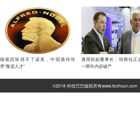
循规蹈矩得不了诺奖，中国亟待培
通用前副董事长：特斯拉正
养“叛逆人才”
一两年内必破产
©2018 科技巴巴版权所有
www.techxun.com